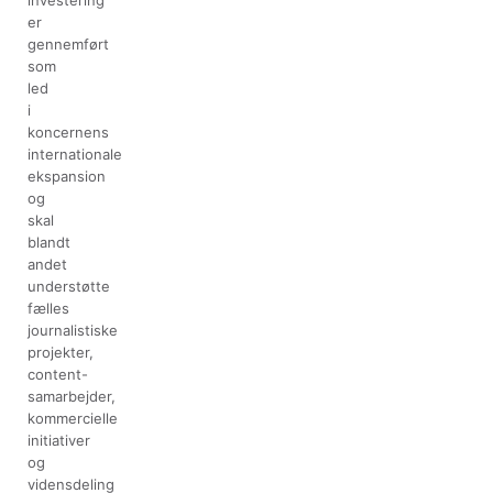
investering
er
gennemført
som
led
i
koncernens
internationale
ekspansion
og
skal
blandt
andet
understøtte
fælles
journalistiske
projekter,
content-
samarbejder,
kommercielle
initiativer
og
vidensdeling