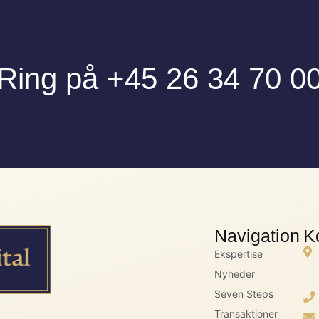
Ring på +45 26 34 70 0
Navigation
K
Ekspertise
Nyheder
Seven Steps
Transaktioner