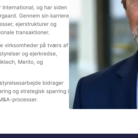
 International, og har siden
rgaard. Gennem sin karriere
ser, ejerstrukturer og
onale transaktioner.
ere virksomheder på tværs af
styrelser og ejerkredse,
ktech, Merito, og
styrelsesarbejde bidrager
ring og strategisk sparring i
 M&A-processer.