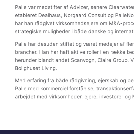
Palle var medstifter af Advizer, senere Clearwater
etableret Dealhaus, Norgaard Consult og PalleNo
har han rådgivet virksomhedsejere om M&A-proces
strategiske muligheder i både danske og internati
Palle har desuden stiftet og været medejer af fl
brancher. Han har haft aktive roller i en række be
herunder blandt andet Scanvogn, Claire Group, Vi
Bolighuset Living.
Med erfaring fra både rådgivning, ejerskab og be
Palle med kommerciel forståelse, transaktionserfa
arbejdet med virksomheder, ejere, investorer og