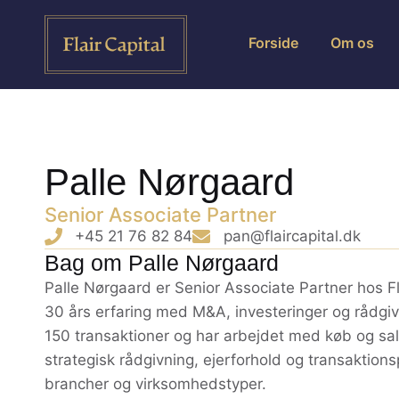
Forside
Om os
Palle Nørgaard
Senior Associate Partner
+45 21 76 82 84
pan@flaircapital.dk
Bag om Palle Nørgaard
Palle Nørgaard er Senior Associate Partner hos F
30 års erfaring med M&A, investeringer og rådgivn
150 transaktioner og har arbejdet med køb og sal
strategisk rådgivning, ejerforhold og transaktion
brancher og virksomhedstyper.