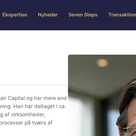
Ekspertise
Nyheder
Seven Steps
Transaktion
lair Capital og har mere end
ing. Han har deltaget i ca.
g af virksomheder,
sprocesser på tværs af