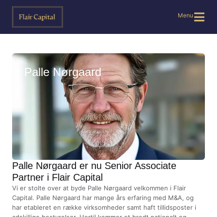
Menu
Palle Nørgaard
Palle Nørgaard er nu Senior Associate
Partner i Flair Capital
Vi er stolte over at byde Palle Nørgaard velkommen i Flair
Capital. Palle Nørgaard har mange års erfaring med M&A, og
har etableret en række virksomheder samt haft tillidsposter i